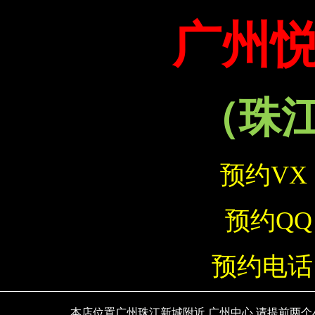
广州
（珠
预约VX
预约QQ：
预约电话
本店位置广州珠江新城附近 广州中心 请提前两个